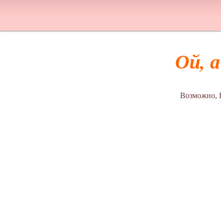
Ой, 
Возможно, 