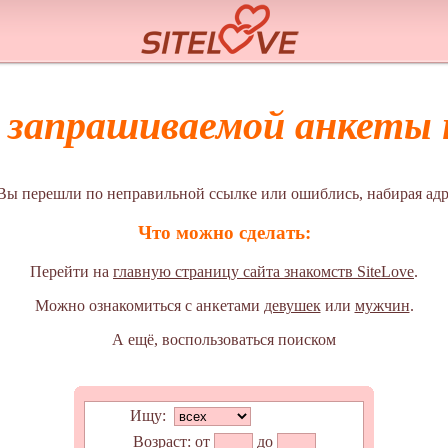
а запрашиваемой анкеты н
Вы перешли по неправильной ссылке или ошиблись, набирая адр
Что можно сделать:
Перейти на
главную страницу сайта знакомств SiteLove
.
Можно ознакомиться с анкетами
девушек
или
мужчин
.
А ещё, воспользоваться поиском
Ищу:
Возраст:
от
до