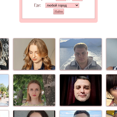
Где:
Найти