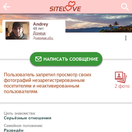
Andrey
48 лет
Донецк
Донецкая обл.
Пользователь запретил просмотр своих
фотографий незарегистрированным
посетителям и неактивированным
2 фото
пользователям.
Цель знакомства:
Серьёзные отношения
Семейное положение:
Разведён