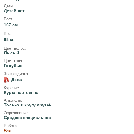
Дети:
Детей нет
Рост:
167 см.
Вес:
68 кг.
Цвет волос:
Лысый
Цвет глаз:
Голубые
Знак зодиака:
Дева
Курение:
Курю постоянно
Алкоголь:
Только в кругу друзей
Образование:
Среднее специальное
Работа:
Бкк