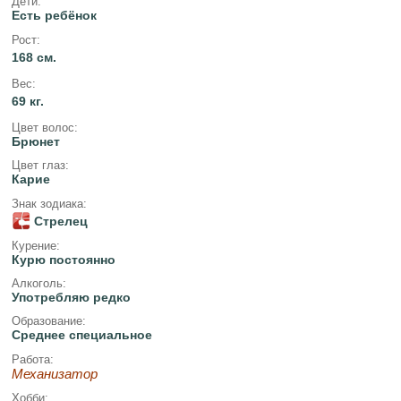
Дети:
Есть ребёнок
Рост:
168 см.
Вес:
69 кг.
Цвет волос:
Брюнет
Цвет глаз:
Карие
Знак зодиака:
Стрелец
Курение:
Курю постоянно
Алкоголь:
Употребляю редко
Образование:
Среднее специальное
Работа:
Механизатор
Хобби: