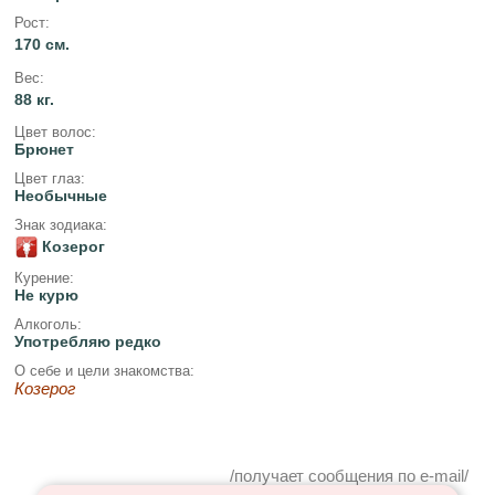
Рост:
170 см.
Вес:
88 кг.
Цвет волос:
Брюнет
Цвет глаз:
Необычные
Знак зодиака:
Козерог
Курение:
Не курю
Алкоголь:
Употребляю редко
О себе и цели знакомства:
Козерог
/получает сообщения по e-mail/