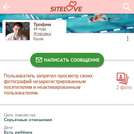
Трофим
44 года
Углегорск
Россия
Пользователь запретил просмотр своих
фотографий незарегистрированным
посетителям и неактивированным
2 фото
пользователям.
Цель знакомства:
Серьёзные отношения
Дети:
Есть ребёнок