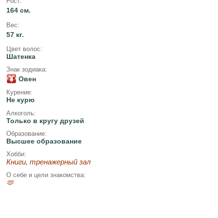
Рост:
164 см.
Вес:
57 кг.
Цвет волос:
Шатенка
Знак зодиака:
Овен
Курение:
Не курю
Алкоголь:
Только в кругу друзей
Образование:
Высшее образование
Хобби:
Книги, тренажерный зал
О себе и цели знакомства:
🫶