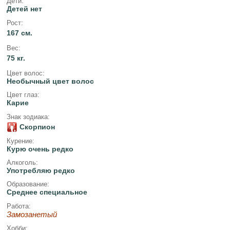
Дети:
Детей нет
Рост:
167 см.
Вес:
75 кг.
Цвет волос:
Необычный цвет волос
Цвет глаз:
Карие
Знак зодиака:
Скорпион
Курение:
Курю очень редко
Алкоголь:
Употребляю редко
Образование:
Среднее специальное
Работа:
Замозанетый
Хобби: