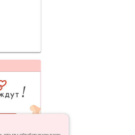
ия
ем, что мы обрабатываем ваши