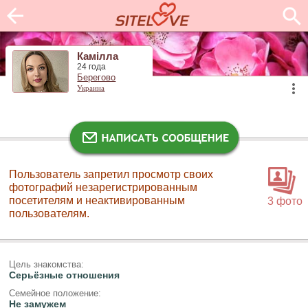
Камілла
24 года
Берегово
Украина
Пользователь запретил просмотр своих
фотографий незарегистрированным
посетителям и неактивированным
3 фото
пользователям.
Цель знакомства:
Серьёзные отношения
Семейное положение:
Не замужем