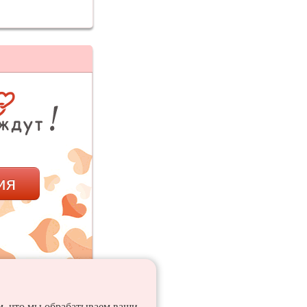
ия
ем, что мы обрабатываем ваши