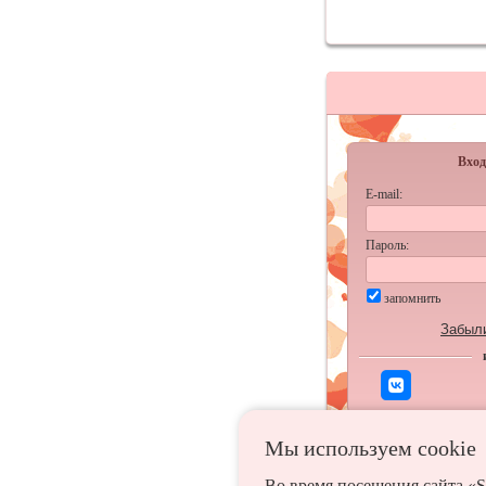
Вход
E-mail:
Пароль:
запомнить
Забыл
Мы используем сookie
Во время посещения сайта «S