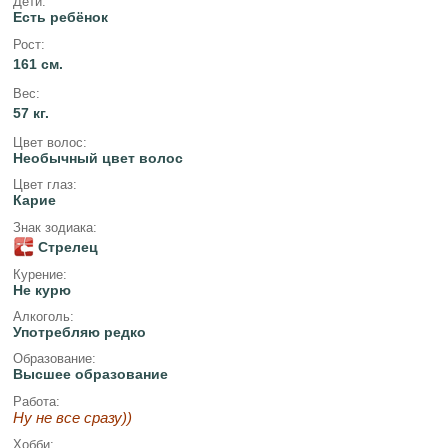
Дети:
Есть ребёнок
Рост:
161 см.
Вес:
57 кг.
Цвет волос:
Необычный цвет волос
Цвет глаз:
Карие
Знак зодиака:
Стрелец
Курение:
Не курю
Алкоголь:
Употребляю редко
Образование:
Высшее образование
Работа:
Ну не все сразу))
Хобби: