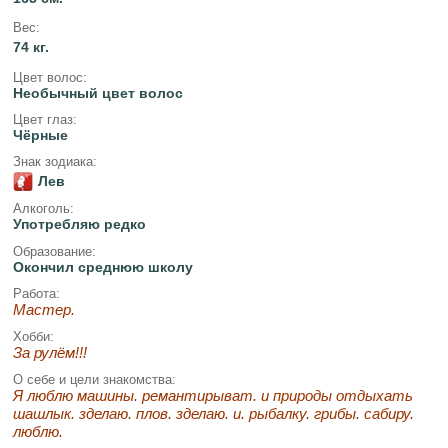
Вес:
74 кг.
Цвет волос:
Необычный цвет волос
Цвет глаз:
Чёрные
Знак зодиака:
Лев
Алкоголь:
Употребляю редко
Образование:
Окончил среднюю школу
Работа:
Мастер.
Хобби:
За рулём!!!
О себе и цели знакомства:
Я люблю машины. ремантирыват. и природы отдыхать
шашлык. зделаю. плов. зделаю. и. рыбалку. грибы. сабиру.
люблю.