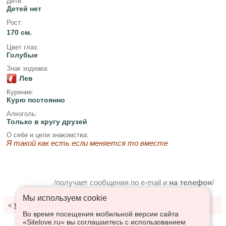
Дети:
Детей нет
Рост:
170 см.
Цвет глаз:
Голубые
Знак зодиака:
Лев
Курение:
Курю постоянно
Алкоголь:
Только в кругу друзей
О себе и цели знакомства:
Я такой как есть если меняется то вместе
/получает сообщения по e-mail и
на телефон
/
Мы используем сookie
<
К результатам поиска
Во время посещения мобильной версии сайта
«Sitelove.ru» вы соглашаетесь с использованием