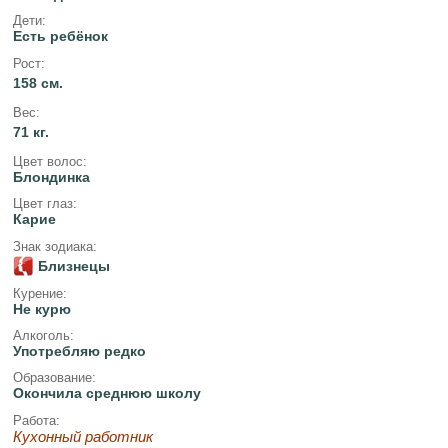
Дети:
Есть ребёнок
Рост:
158 см.
Вес:
71 кг.
Цвет волос:
Блондинка
Цвет глаз:
Карие
Знак зодиака:
Близнецы
Курение:
Не курю
Алкоголь:
Употребляю редко
Образование:
Окончила среднюю школу
Работа:
Кухонный работник