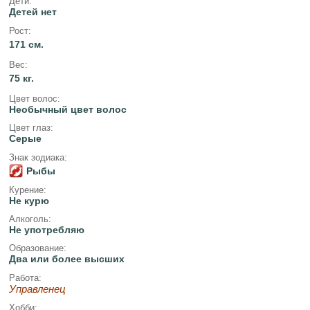
Дети:
Детей нет
Рост:
171 см.
Вес:
75 кг.
Цвет волос:
Необычный цвет волос
Цвет глаз:
Серые
Знак зодиака:
Рыбы
Курение:
Не курю
Алкоголь:
Не употребляю
Образование:
Два или более высших
Работа:
Управленец
Хобби: