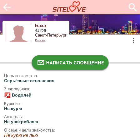
Баха
41 год
Санкт-Петербург
Россия
Цель знакомства:
Серьёзные отношения
Знак зодиака:
Водолей
Курение:
Не курю
Алкоголь:
Не употребляю
О себе и цели знакомства:
Не курю не пью