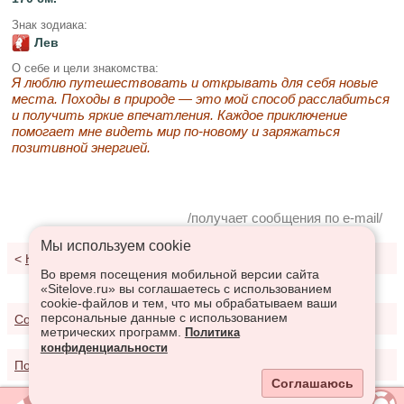
Знак зодиака:
Лев
О себе и цели знакомства:
Я люблю путешествовать и открывать для себя новые
места. Походы в природе — это мой способ расслабиться
и получить яркие впечатления. Каждое приключение
помогает мне видеть мир по-новому и заряжаться
позитивной энергией.
/получает сообщения по e-mail/
Мы используем сookie
<
К результатам поиска
Во время посещения мобильной версии сайта
«Sitelove.ru» вы соглашаетесь с использованием
cookie-файлов и тем, что мы обрабатываем ваши
персональные данные с использованием
Соглашение о предоставлении услуг
метрических программ.
Политика
конфиденциальности
Политика конфиденциальности
Соглашаюсь