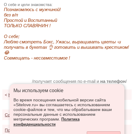
О себе и цели знакомства:
Познакомлюсь с мужчиной!
без в/п
Простой и Воспитанный
ТОЛЬКО СЛАВЯНИН !
О себе;
Люблю смотреть Бокс, Ужасы, выращивать цветы -и
получать в букетах 👌 готовить и вышивать крестиком!
😂
Совмещать - несовместимое !
/получает сообщения по e-mail и
на телефон
/
Мы используем сookie
<
К результатам поиска
Во время посещения мобильной версии сайта
«Sitelove.ru» вы соглашаетесь с использованием
cookie-файлов и тем, что мы обрабатываем ваши
персональные данные с использованием
Соглашение о предоставлении услуг
метрических программ.
Политика
конфиденциальности
Политика конфиденциальности