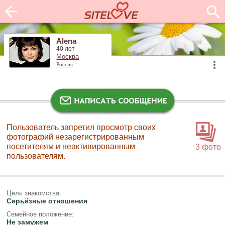
Alena
40 лет
Москва
Россия
Пользователь запретил просмотр своих
фотографий незарегистрированным
посетителям и неактивированным
3 фото
пользователям.
Цель знакомства:
Серьёзные отношения
Семейное положение:
Не замужем