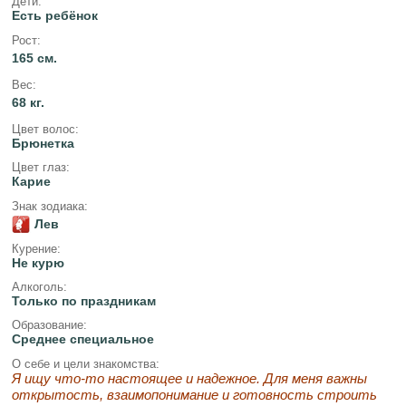
Дети:
Есть ребёнок
Рост:
165 см.
Вес:
68 кг.
Цвет волос:
Брюнетка
Цвет глаз:
Карие
Знак зодиака:
Лев
Курение:
Не курю
Алкоголь:
Только по праздникам
Образование:
Среднее специальное
О себе и цели знакомства:
Я ищу что-то настоящее и надежное. Для меня важны
открытость, взаимопонимание и готовность строить