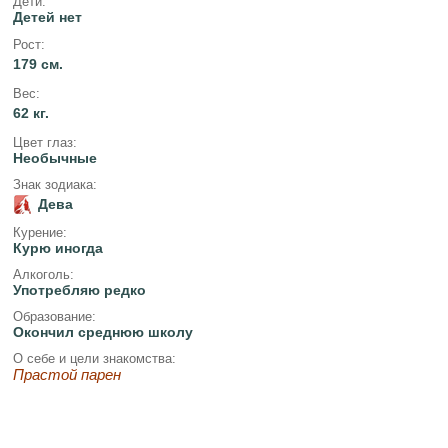
Дети:
Детей нет
Рост:
179 см.
Вес:
62 кг.
Цвет глаз:
Необычные
Знак зодиака:
Дева
Курение:
Курю иногда
Алкоголь:
Употребляю редко
Образование:
Окончил среднюю школу
О себе и цели знакомства:
Прастой парен