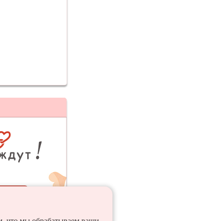
ия
ем, что мы обрабатываем ваши