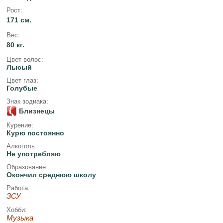
Рост:
171 см.
Вес:
80 кг.
Цвет волос:
Лысый
Цвет глаз:
Голубые
Знак зодиака:
Близнецы
Курение:
Курю постоянно
Алкоголь:
Не употребляю
Образование:
Окончил среднюю школу
Работа:
ЗСУ
Хобби:
Музыка