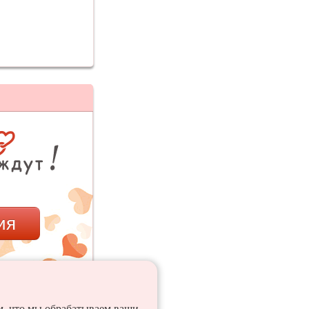
ия
ем, что мы обрабатываем ваши