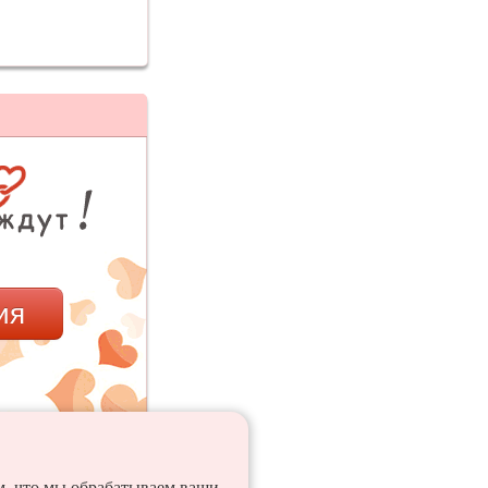
ия
ем, что мы обрабатываем ваши