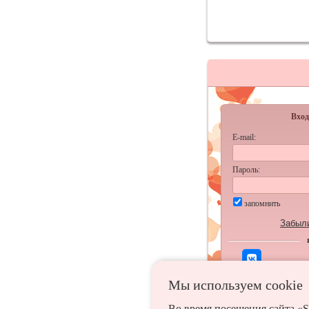
Вход
E-mail:
Пароль:
запомнить
Забыл
Мы используем сookie
Во время посещения сайта «S