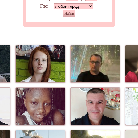
Где:
Найти