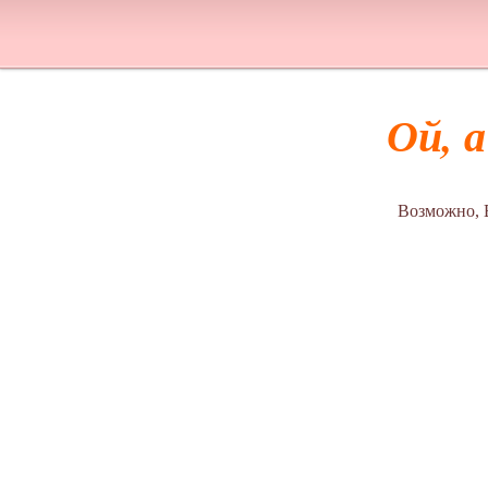
Ой, 
Возможно, 