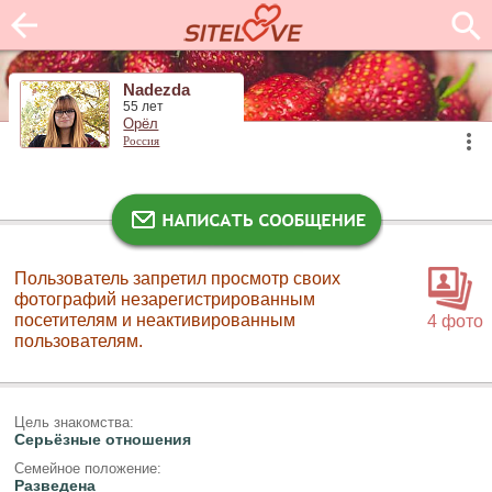
Nadezda
55 лет
Орёл
Россия
Пользователь запретил просмотр своих
фотографий незарегистрированным
посетителям и неактивированным
4 фото
пользователям.
Цель знакомства:
Серьёзные отношения
Семейное положение:
Разведена