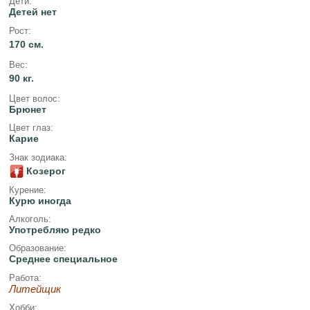
Дети:
Детей нет
Рост:
170 см.
Вес:
90 кг.
Цвет волос:
Брюнет
Цвет глаз:
Карие
Знак зодиака:
Козерог
Курение:
Курю иногда
Алкоголь:
Употребляю редко
Образование:
Среднее специальное
Работа:
Литейщик
Хобби: