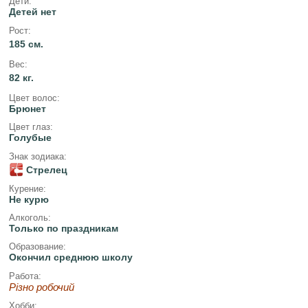
Дети:
Детей нет
Рост:
185 см.
Вес:
82 кг.
Цвет волос:
Брюнет
Цвет глаз:
Голубые
Знак зодиака:
Стрелец
Курение:
Не курю
Алкоголь:
Только по праздникам
Образование:
Окончил среднюю школу
Работа:
Різно робочий
Хобби: