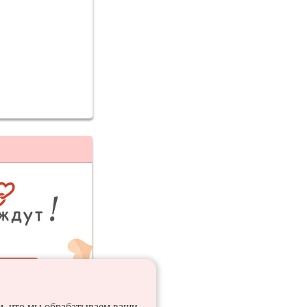
ия
ем, что мы обрабатываем ваши