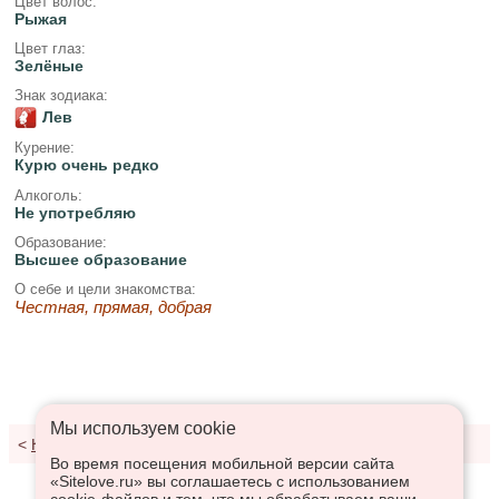
Цвет волос:
Рыжая
Цвет глаз:
Зелёные
Знак зодиака:
Лев
Курение:
Курю очень редко
Алкоголь:
Не употребляю
Образование:
Высшее образование
О себе и цели знакомства:
Честная, прямая, добрая
Мы используем сookie
<
К результатам поиска
Во время посещения мобильной версии сайта
«Sitelove.ru» вы соглашаетесь с использованием
cookie-файлов и тем, что мы обрабатываем ваши