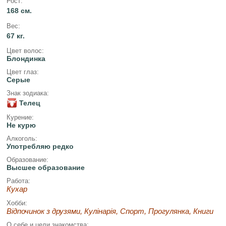
Рост:
168 см.
Вес:
67 кг.
Цвет волос:
Блондинка
Цвет глаз:
Серые
Знак зодиака:
Телец
Курение:
Не курю
Алкоголь:
Употребляю редко
Образование:
Высшее образование
Работа:
Кухар
Хобби:
Відпочинок з друзями, Кулінарія, Спорт, Прогулянка, Книги
О себе и цели знакомства: