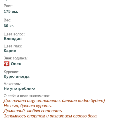
Рост:
175 см.
Вес:
60 кг.
Цвет волос:
Блондин
Цвет глаз:
Карие
Знак зодиака:
Овен
Курение:
Курю иногда
Алкоголь:
Не употребляю
О себе и цели знакомства:
Для начала ищу отношения, дальше видно будет)
Не пью, бросаю курить.
Домашний, люблю готовить
Занимаюсь спортом и развитием своего дела