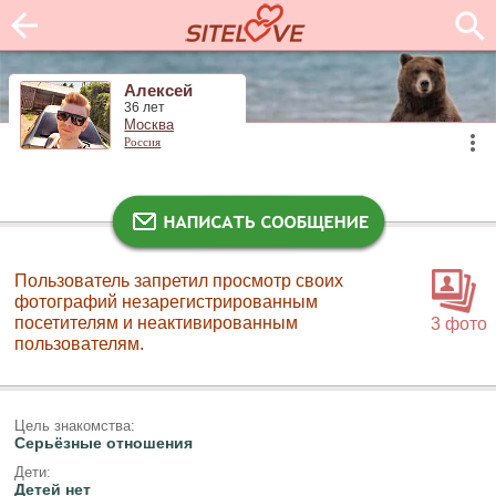
Алексей
36 лет
Москва
Россия
Пользователь запретил просмотр своих
фотографий незарегистрированным
посетителям и неактивированным
3 фото
пользователям.
Цель знакомства:
Серьёзные отношения
Дети:
Детей нет