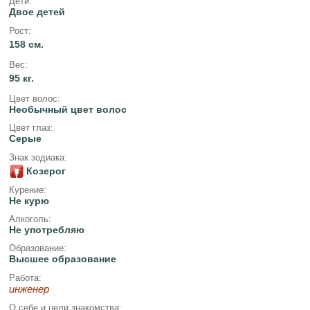
Дети:
Двое детей
Рост:
158 см.
Вес:
95 кг.
Цвет волос:
Необычный цвет волос
Цвет глаз:
Серые
Знак зодиака:
Козерог
Курение:
Не курю
Алкоголь:
Не употребляю
Образование:
Высшее образование
Работа:
инженер
О себе и цели знакомства: