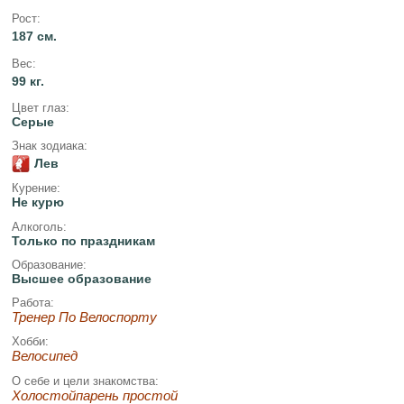
Рост:
187 см.
Вес:
99 кг.
Цвет глаз:
Серые
Знак зодиака:
Лев
Курение:
Не курю
Алкоголь:
Только по праздникам
Образование:
Высшее образование
Работа:
Тренер По Велоспорту
Хобби:
Велосипед
О себе и цели знакомства:
Холостойпарень простой