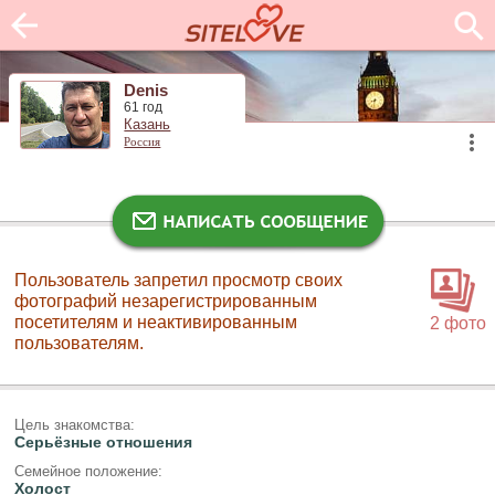
Denis
61 год
Казань
Россия
Пользователь запретил просмотр своих
фотографий незарегистрированным
посетителям и неактивированным
2 фото
пользователям.
Цель знакомства:
Серьёзные отношения
Семейное положение:
Холост