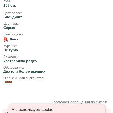
Рост:
158 см.
Цвет волос:
Блондинка
Цвет глаз:
Серые
Знак зодиака:
Дева
Курение:
Не курю
Алкоголь:
Употребляю редко
Образование:
Два или более высших
О себе и цели знакомства:
Яяяя
/получает сообщения по e-mail/
Мы используем сookie