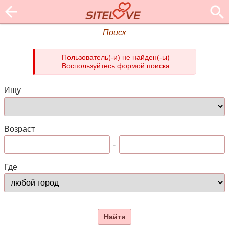
Поиск
Пользователь(-и) не найден(-ы)
Воспользуйтесь формой поиска
Ищу
Возраст
-
Где
Найти