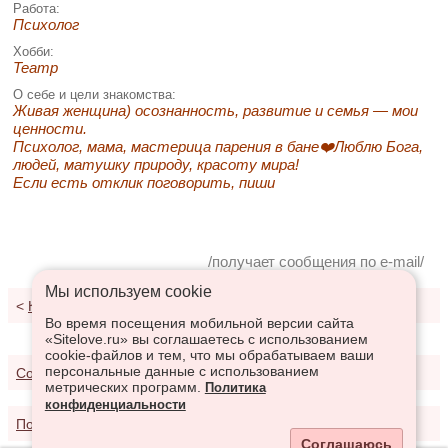
Работа:
Психолог
Хобби:
Театр
О себе и цели знакомства:
Живая женщина) осознанность, развитие и семья — мои
ценности.
Психолог, мама, мастерица парения в бане❤️Люблю Бога,
людей, матушку природу, красоту мира!
Если есть отклик поговорить, пиши
/получает сообщения по e-mail/
Мы используем сookie
<
К результатам поиска
Во время посещения мобильной версии сайта
«Sitelove.ru» вы соглашаетесь с использованием
cookie-файлов и тем, что мы обрабатываем ваши
персональные данные с использованием
Соглашение о предоставлении услуг
метрических программ.
Политика
конфиденциальности
Политика конфиденциальности
Соглашаюсь