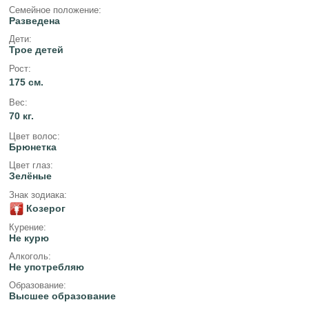
Семейное положение:
Разведена
Дети:
Трое детей
Рост:
175 см.
Вес:
70 кг.
Цвет волос:
Брюнетка
Цвет глаз:
Зелёные
Знак зодиака:
Козерог
Курение:
Не курю
Алкоголь:
Не употребляю
Образование:
Высшее образование