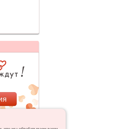
ия
ем, что мы обрабатываем ваши