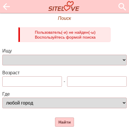
Поиск
Пользователь(-и) не найден(-ы)
Воспользуйтесь формой поиска
Ищу
Возраст
-
Где
Найти