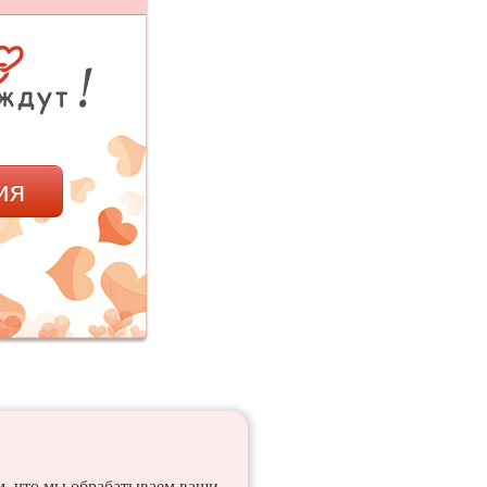
ия
ем, что мы обрабатываем ваши