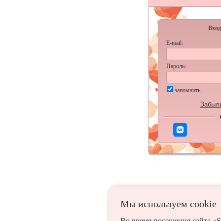
Вход
E-mail:
Пароль:
запомнить
Забыл
Мы используем сookie
Во время посещения сайта «S