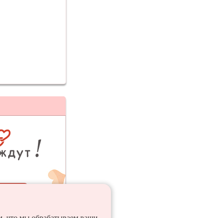
ия
ем, что мы обрабатываем ваши