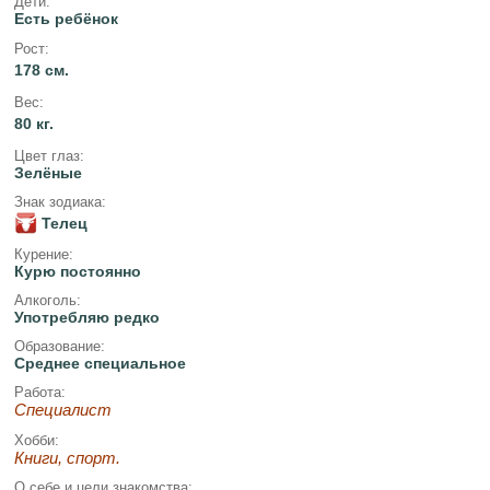
Дети:
Есть ребёнок
Рост:
178 см.
Вес:
80 кг.
Цвет глаз:
Зелёные
Знак зодиака:
Телец
Курение:
Курю постоянно
Алкоголь:
Употребляю редко
Образование:
Среднее специальное
Работа:
Специалист
Хобби:
Книги, спорт.
О себе и цели знакомства: