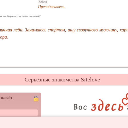
Работа:
Преподаватель
.
х сообщениях на сайте по e-mail/
мичная леди. Занимаюсь спортом, ищу созвучного мужчину, хар
ора.
Серьёзные знакомства Sitelove
 на сайт