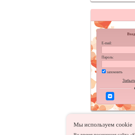
Вход
E-mail:
Пароль:
запомнить
Забыл
Мы используем сookie
Во время посещения сайта «S