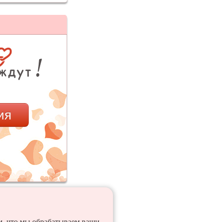
ия
ем, что мы обрабатываем ваши