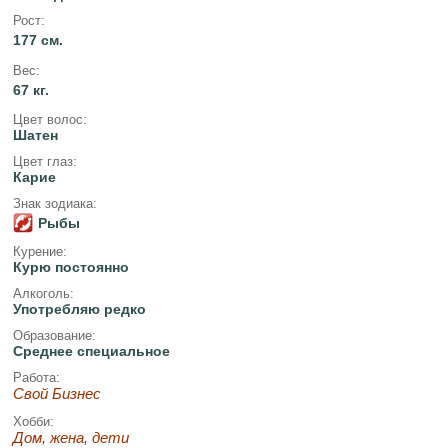
Рост:
177 см.
Вес:
67 кг.
Цвет волос:
Шатен
Цвет глаз:
Карие
Знак зодиака:
Рыбы
Курение:
Курю постоянно
Алкоголь:
Употребляю редко
Образование:
Среднее специальное
Работа:
Свой Бизнес
Хобби:
Дом, жена, дети