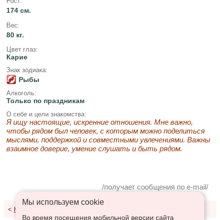
Рост:
174 см.
Вес:
80 кг.
Цвет глаз:
Карие
Знак зодиака:
Рыбы
Алкоголь:
Только по праздникам
О себе и цели знакомства:
Я ищу настоящие, искренние отношения. Мне важно,
чтобы рядом был человек, с которым можно поделиться
мыслями, поддержкой и совместными увлечениями. Важны
взаимное доверие, умение слушать и быть рядом.
/получает сообщения по e-mail/
Мы используем сookie
<
К результатам поиска
Во время посещения мобильной версии сайта