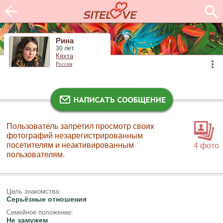
Рина
30 лет
Кяхта
Россия
Пользователь запретил просмотр своих
фотографий незарегистрированным
посетителям и неактивированным
4 фото
пользователям.
Цель знакомства:
Серьёзные отношения
Семейное положение:
Не замужем