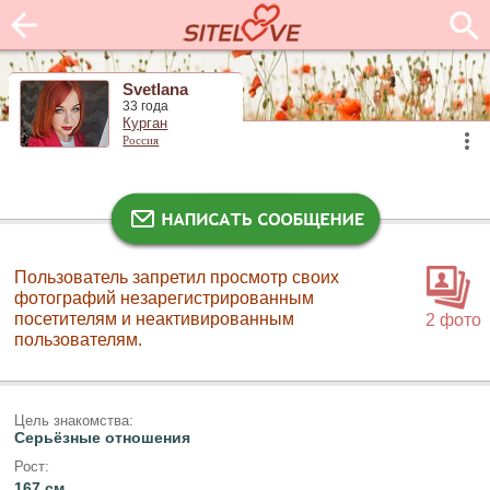
Svetlana
33 года
Курган
Россия
Пользователь запретил просмотр своих
фотографий незарегистрированным
посетителям и неактивированным
2 фото
пользователям.
Цель знакомства:
Серьёзные отношения
Рост:
167 см.