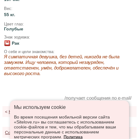
Вес:
55 кг.
Цвет глаз:
Голубые
Знак зодиака:
Рак
О себе и цели знакомства:
Я симпатичная девушка, без детей, никогда не была
замужем. Ищу человека, который незауряден,
ответственен, умён, доброжелателен, обеспечён и
высокого роста.
/получает сообщения по e-mail/
Мы используем сookie
<
К результатам поиска
Во время посещения мобильной версии сайта
«Sitelove.ru» вы соглашаетесь с использованием
cookie-файлов и тем, что мы обрабатываем ваши
персональные данные с использованием
Соглашение о предоставлении услуг
метрических программ.
Политика