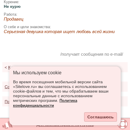
Курение:
Не курю
Работа:
Продавец
О себе и цели знакомства:
Серьезная девушка которая ищет любовь всей жизни
/получает сообщения по e-mail/
<
К результатам поиска
Мы используем сookie
Во время посещения мобильной версии сайта
«Sitelove.ru» вы соглашаетесь с использованием
Соглашение о предоставлении услуг
cookie-файлов и тем, что мы обрабатываем ваши
персональные данные с использованием
метрических программ.
Политика
Политика конфиденциальности
конфиденциальности
Соглашаюсь
Для компьютеров и ноутбуков