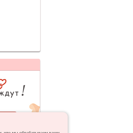
ия
ем, что мы обрабатываем ваши