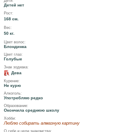
Дети:
Детей нет
Рост:
168 см.
Вес:
50 кг.
Цвет волос:
Блондинка
Цвет глаз:
Голубые
Знак зодиака:
Дева
Курение:
Не курю
Алкоголь:
Употребляю редко
Образование:
Окончила среднюю школу
Хобби:
Люблю собирать алмазную картину
О себе и цели знакомства: